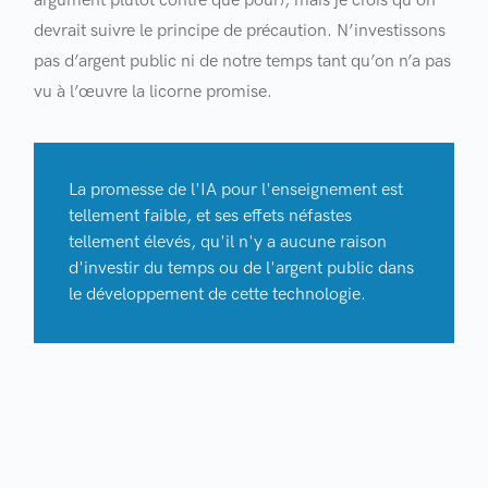
argument plutôt contre que pour), mais je crois qu’on
devrait suivre le principe de précaution. N’investissons
pas d’argent public ni de notre temps tant qu’on n’a pas
vu à l’œuvre la licorne promise.
La promesse de l'IA pour l'enseignement est 
tellement faible, et ses effets néfastes 
tellement élevés, qu'il n'y a aucune raison 
d'investir du temps ou de l'argent public dans 
le développement de cette technologie.