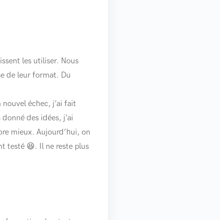
sent les utiliser. Nous
se de leur format. Du
nouvel échec, j’ai fait
a donné des idées, j’ai
core mieux. Aujourd’hui, on
 testé 😆. Il ne reste plus