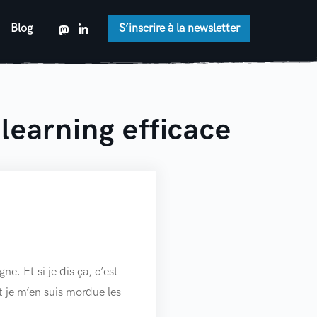
Blog
S’inscrire à la newsletter
elearning efficace
e. Et si je dis ça, c’est
t je m’en suis mordue les