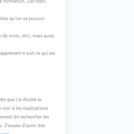
e formation. Les tests
’aides qu’on va pouvoir
de mots, etc), mais aussi
l’apprenant·e suit ce qui est
s que j’ai étudié le
 voir si les explications
 moment de rechercher les
. J’essaie d’avoir des