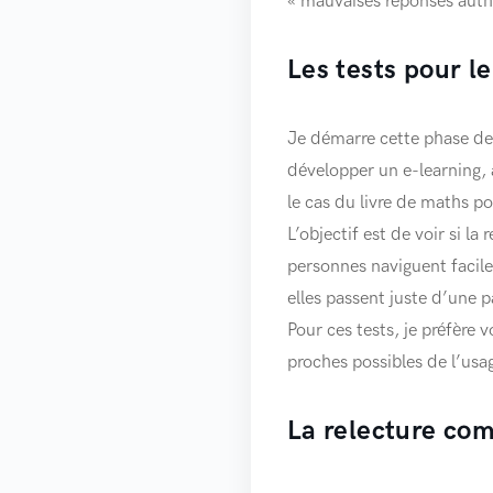
« mauvaises réponses authe
Les tests pour l
Je démarre cette phase de 
développer un e-learning, 
le cas du livre de maths pou
L’objectif est de voir si la
personnes naviguent facile
elles passent juste d’une p
Pour ces tests, je préfère 
proches possibles de l’usag
La relecture co