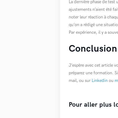
La dernière phase de test u
ajustements n’aient été fai
noter leur réaction à chaq
qu’on a rédigé une situati
Par expérience, il y a souv
Conclusion
J’espère avec cet article 
préparez une formation. S
mail, ou sur
Linkedin
ou
m
Pour aller plus l