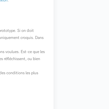
xion
.
rototype. Si on doit
e uniquement croquis. Dans
ions voulues. Est-ce que les
s réfléchissent, ou bien
des conditions les plus