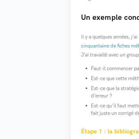
Un exemple concr
Il y a quelques années, j’
cinquantaine de fiches mé
J’ai travaillé avec un gr
Faut-il commencer par
Est-ce que cette métho
Est-ce que la stratégi
d’erreur ?
Est-ce qu’il faut mett
fait juste un corrigé dé
Étape 1 : la bibliogr