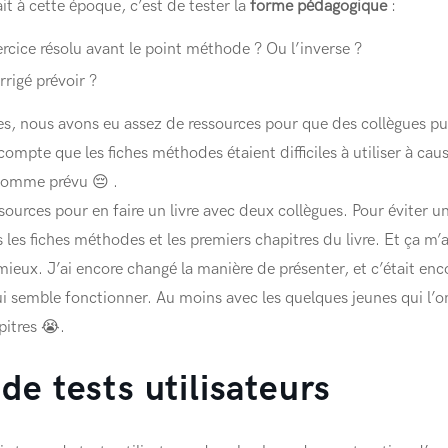
t à cette époque, c’est de tester la
forme pédagogique
:
rcice résolu avant le point méthode ? Ou l’inverse ?
rigé prévoir ?
, nous avons eu assez de ressources pour que des collègues puis
mpte que les fiches méthodes étaient difficiles à utiliser à cau
comme prévu 😔 .
sources pour en faire un livre avec deux collègues. Pour éviter un 
s les fiches méthodes et les premiers chapitres du livre. Et ça m’
mieux. J’ai encore changé la manière de présenter, et c’était en
 semble fonctionner. Au moins avec les quelques jeunes qui l’ont
pitres 😭.
 de tests utilisateurs