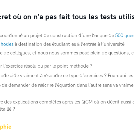
et où on n’a pas fait tous les tests util
ai coordonné un projet de construction d’une banque de
500 ques
thodes
à destination des étudiant·es à l’entrée à l’université.
oupe de collègues, et nous nous sommes posé plein de questions,
 l’exercice résolu ou par le point méthode ?
de aide vraiment à résoudre ce type d’exercices ? Pourquoi les 
e de demander de réécrire l’équation dans l’autre sens va vraimen
re des explications complètes après les QCM où on décrit aussi c
taillé ?
aphie