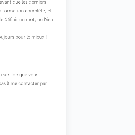
 avant que les derniers
 la formation complète, et
de définir un mot, ou bien
oujours pour le mieux !
ateurs lorsque vous
pas à me contacter par