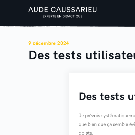
9 décembre 2024
Des tests utilisat
Des tests u
Je prévois systématiquem
que bien que ça semble évid
doigts.