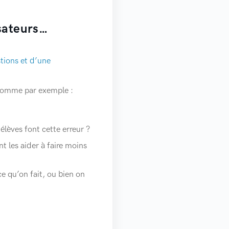
isateurs…
tions et d’une
 comme par exemple :
élèves font cette erreur ?
t les aider à faire moins
e qu’on fait, ou bien on