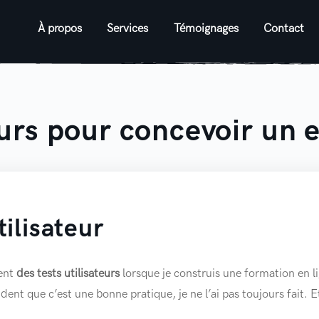
À propos
Services
Témoignages
Contact
eurs pour concevoir un 
tilisateur
ent
des tests utilisateurs
lorsque je construis une formation en lign
ent que c’est une bonne pratique, je ne l’ai pas toujours fait. E