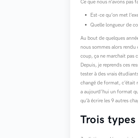
Ce que nous n’avons pas fai
Est-ce qu’on met l’exe
Quelle longueur de cor
Au bout de quelques années
nous sommes alors rendu co
coup, ça ne marchait pas 
Depuis, je reprends ces res
tester à des vrais étudiant
changé de format, c’était 
a aujourd’hui un format qui
qu’à écrire les 9 autres cha
Trois types