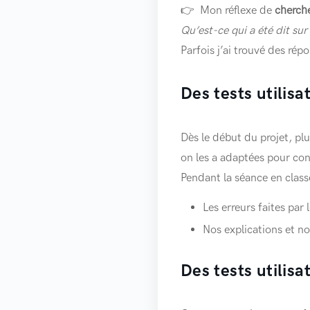
👉 Mon réflexe de
cherch
Qu’est-ce qui a été dit sur
Parfois j’ai trouvé des rép
Des tests utilisa
Dès le début du projet, plu
on les a adaptées pour cons
Pendant la séance en classe
Les erreurs faites par 
Nos explications et no
Des tests utilisa