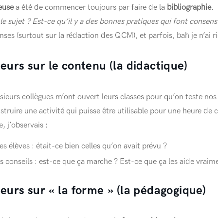
euse
a été de commencer toujours par faire de la
bibliographie
.
 le sujet ? Est-ce qu’il y a des bonnes pratiques qui font consens
onses (surtout sur la rédaction des QCM), et parfois, bah je n’ai r
teurs sur le contenu (la didactique)
sieurs collègues m’ont ouvert leurs classes pour qu’on teste nos
truire une activité qui puisse être utilisable pour une heure de c
, j’observais :
les élèves : était-ce bien celles qu’on avait prévu ?
s conseils : est-ce que ça marche ? Est-ce que ça les aide vraim
teurs sur « la forme » (la pédagogique)