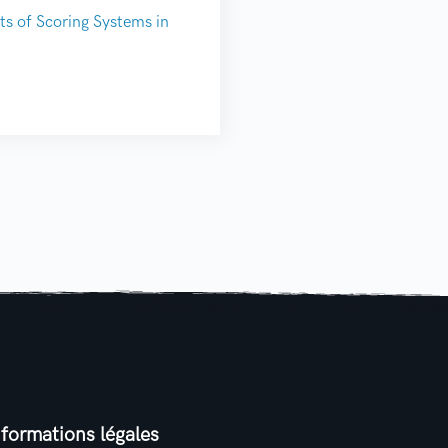
ts of Scoring Systems in
nformations légales