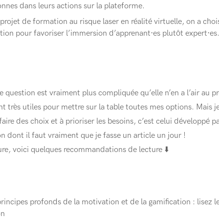
onnes dans leurs actions sur la plateforme.
projet de formation au risque laser en réalité virtuelle, on a cho
lation pour favoriser l’immersion d’apprenant·es plutôt expert·es
e question est vraiment plus compliquée qu’elle n’en a l’air au p
 très utiles pour mettre sur la table toutes mes options. Mais je
aire des choix et à prioriser les besoins, c’est celui développé 
n dont il faut vraiment que je fasse un article un jour !
ure, voici quelques recommandations de lecture ⬇️
incipes profonds de la motivation et de la gamification : lisez le
on