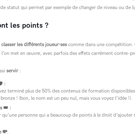
de statut qui permet par exemple de changer de niveau ou de li
nt les points ?
à
classer les différents joueur·ses
comme dans une compétition. C’
l’on met en œuvre, avec parfois des effets carrément contre-pr
ssi
servir
:

:
vez terminé plus de 50% des contenus de formation disponibles
ronze ! (bon, le nom est un peu nul, mais vous voyez l’idée !).
s 👑 :
r qu’une personne qui a beaucoup de points à le droit d’ajoute
 💸
.