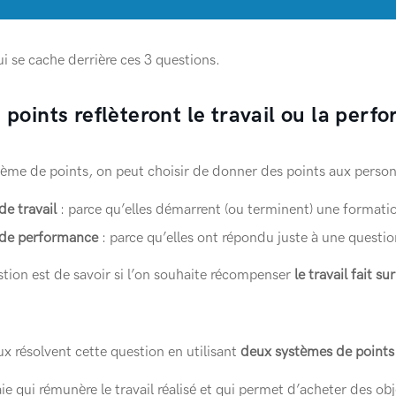
i se cache derrière ces 3 questions.
 points reflèteront le travail ou la perf
ème de points, on peut choisir de donner des points aux person
de travail
: parce qu’elles démarrent (ou terminent) une formati
 de performance
: parce qu’elles ont répondu juste à une questio
stion est de savoir si l’on souhaite récompenser
le travail fait s
ux résolvent cette question en utilisant
deux systèmes de points
qui rémunère le travail réalisé et qui permet d’acheter des obje