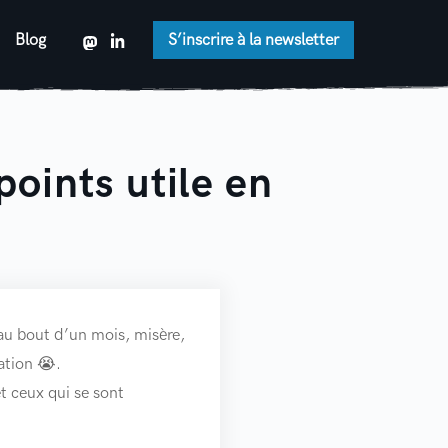
Blog
S’inscrire à la newsletter
oints utile en
 au bout d’un mois, misère,
ation 😭.
 ceux qui se sont