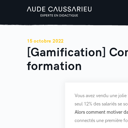
15 octobre 2022
[Gamification] Con
formation
Vous avez vendu une jolie 
seul 12% des salariés se s
Alors comment motiver dav
connectés une première foi