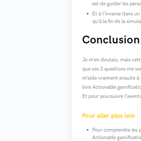
est de guider les pers
Et à l’inverse dans un 
qu’à la fin de la simu
Conclusion
Je m’en doutais, mais cett
que ces 3 questions me sont
m’aide vraiment ensuite à f
livre Actionable gamificatio
Et pour poursuivre l’avent
Pour aller plus loin
Pour comprendre les pr
Actionable gamificati