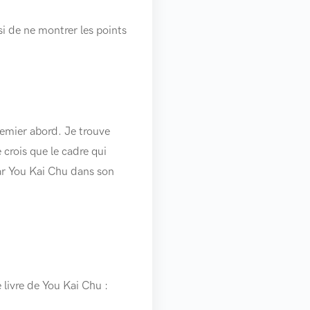
isi de ne montrer les points
.
remier abord. Je trouve
 crois que le cadre qui
par You Kai Chu dans son
 livre de You Kai Chu :