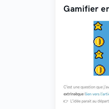
Gamifier e
C’est une question que j’a
extrinsèque
(
lien vers l’arti
👉 L’idée parait au départ