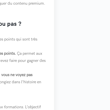
loquer du contenu premium.
ou pas ?
s points qui sont très
es points.
Ça permet aux
devez faire pour gagner des
,
vous ne voyez pas
ongiez dans l’histoire en
ux formations
. L’objectif