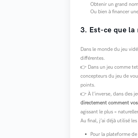
Obtenir un grand nomb
Ou bien à financer un
3. Est-ce que la
Dans le monde du jeu vidé
différentes.
👉 Dans un jeu comme tet
concepteurs du jeu de vous
points.
👉 À l’inverse, dans des j
directement comment vos a
agissant le plus « naturell
Au final, j’ai déjà utilisé 
Pour la plateforme de 