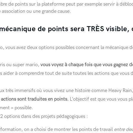
re de points sur la plateforme peut par exemple servir à déb
e association ou une grande cause.
 mécanique de points sera TRÈS visible, 
o, vous avez deux options possibles concernant la mécanique de
ris ou super mario,
vous voyez à chaque fois que vous gagnez d
 aider à comprendre tout de suite toutes les actions que vous 
eux très immersifs où vous vivez une histoire comme Heavy Rain
ctions sont traduites en points.
L’objectif est que vous vous pl
ement » possible.
les 2 options dans des projets pédagogiques :
formation, on a choisi de montrer les points de travail
entre de