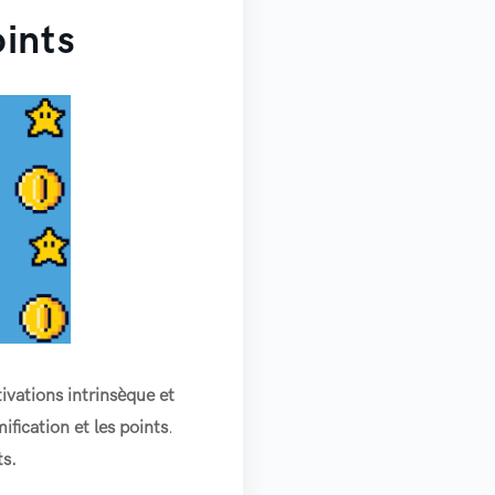
oints
ivations intrinsèque et
ification et les points
.
ts.