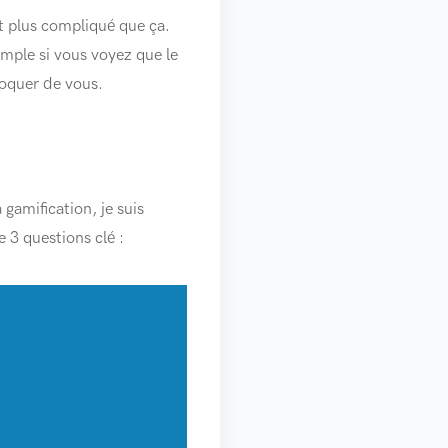
t plus compliqué que ça.
mple si vous voyez que le
moquer de vous.
 gamification, je suis
e 3 questions clé :