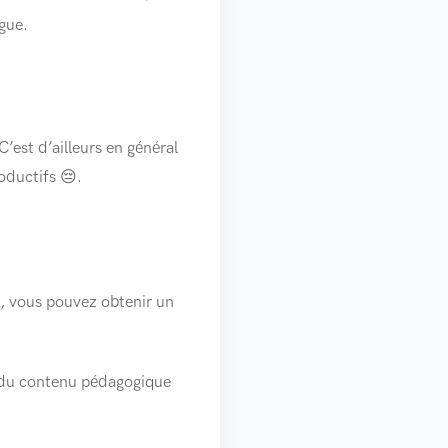
gue.
est d’ailleurs en général
oductifs 😔.
, vous pouvez obtenir un
r du contenu pédagogique