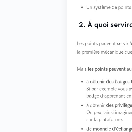
Un système de points 
2. À quoi serviro
Les points peuvent servir 
la première mécanique que 
Mais
les points peuvent
au
à
obtenir des badges

Si par exemple vous a
badge d’apprenant en b
à obtenir
des privilège
On peut ainsi imagine
sur la plateforme.
de
monnaie d’échange