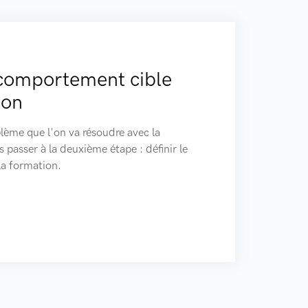
e comportement cible
ion
blème que l'on va résoudre avec la
passer à la deuxième étape : définir le
la formation.