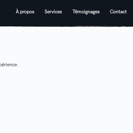
À propos
Services
Témoignages
Contact
périence.