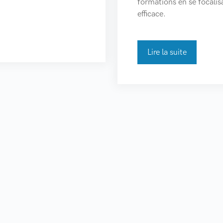
formations en se focali
efficace.
Lire la suite