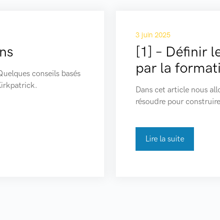
3 juin 2025
ons
[1] – Définir
par la format
Quelques conseils basés
irkpatrick.
Dans cet article nous al
résoudre pour construire
Lire la suite