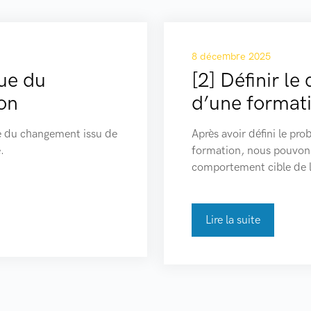
8 décembre 2025
ue du
[2] Définir l
on
d’une format
e du changement issu de
Après avoir défini le pro
.
formation, nous pouvons 
comportement cible de 
Lire la suite