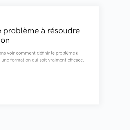
 le problème à résoudre
ion
lons voir comment définir le problème à
 une formation qui soit vraiment efficace.