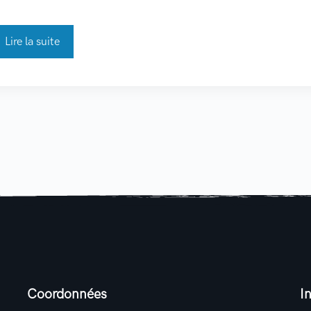
Lire la suite
Coordonnées
I