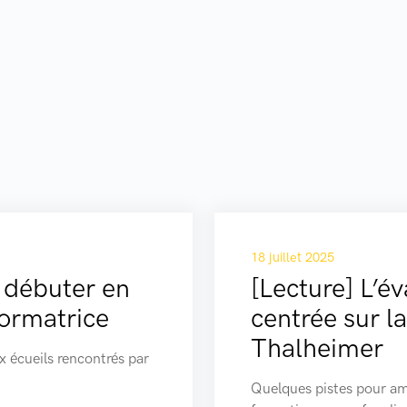
18 juillet 2025
 débuter en
[Lecture] L’é
formatrice
centrée sur l
Thalheimer
x écueils rencontrés par
Quelques pistes pour am